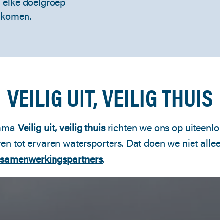
 elke doelgroep
orkomen.
VEILIG UIT, VEILIG THUIS
amma
Veilig uit, veilig thuis
richten we ons op uiteenl
en tot ervaren watersporters. Dat doen we niet all
samenwerkingspartners
.