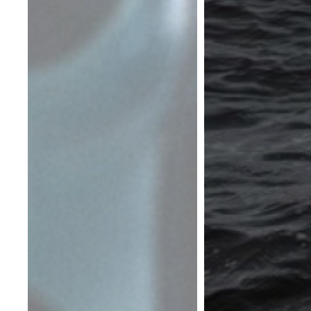
D VOORBEREID DUIKEN?
K ONZE VEILIGHEIDSTIPS.
EVENTIE INFORMATIE VOOR DUIKERS