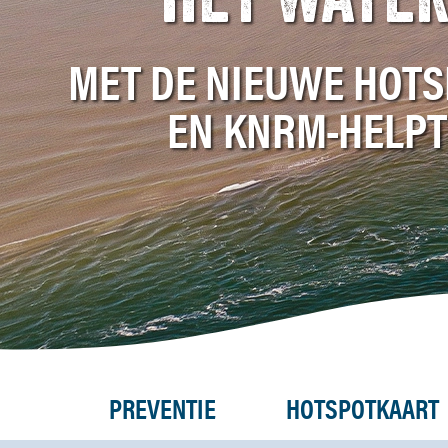
HET WATER
MET DE NIEUWE HOT
EN KNRM-HELPT
PREVENTIE
HOTSPOTKAART