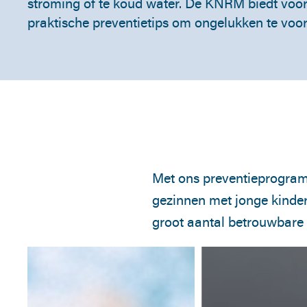
stroming of te koud water. De KNRM biedt voor
praktische preventietips om ongelukken te vo
Met ons preventieprogr
gezinnen met jonge kinder
groot aantal betrouwbare