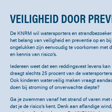
VEILIGHEID DOOR PREV
De KNRM wil watersporters en strandbezoeke
het belang van veiligheid en preventie op en bij
ongelukken zijn eenvoudig te voorkomen met de
en kennis van risico’s.
Iedereen weet dat een reddingsvest levens kan 
draagt slechts 25 procent van de watersporters 
Ook kinderen waterveilig maken vraagt aandach
doen bij stroming of onverwachte diepte?
Ga je zwemmen vanaf het strand of varen met
dat je de risico’s kent. Denk aan aflandige win