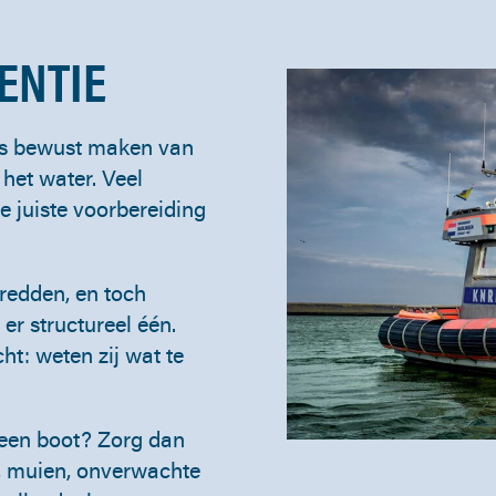
ENTIE
rs bewust maken van
 het water. Veel
 juiste voorbereiding
redden, en toch
er structureel één.
t: weten zij wat te
 een boot? Zorg dan
d, muien, onverwachte