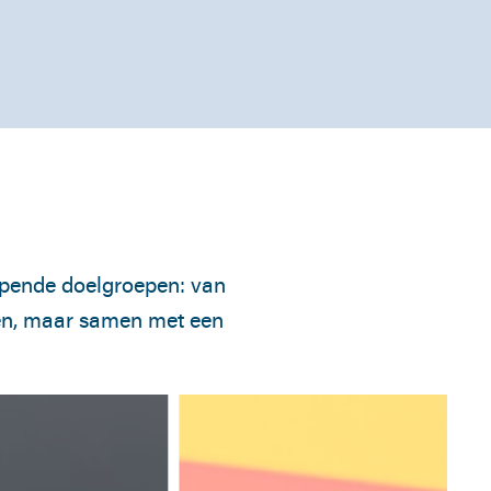
opende doelgroepen: van
een, maar samen met een