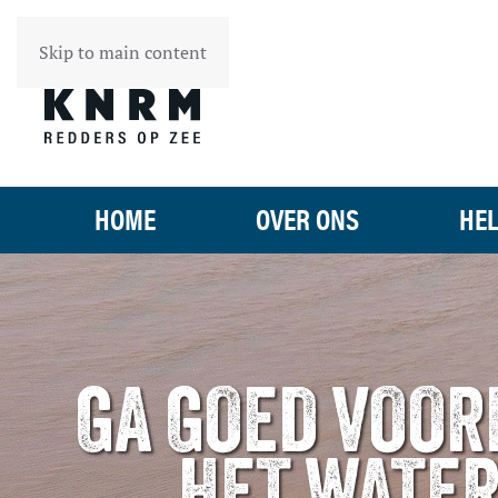
Skip to main content
HOME
OVER ONS
HEL
GA GOED VOOR