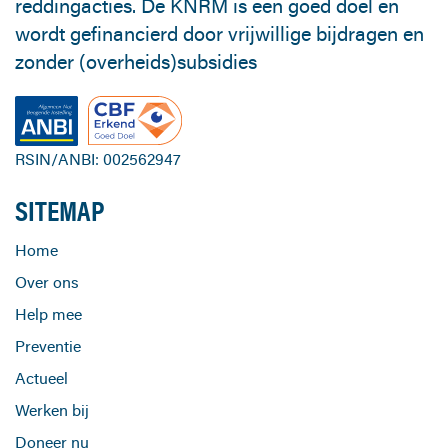
reddingacties. De KNRM is een goed doel en
wordt gefinancierd door vrijwillige bijdragen en
zonder (overheids)subsidies
RSIN/ANBI: 002562947
SITEMAP
Home
Over ons
Help mee
Preventie
Actueel
Werken bij
Doneer nu