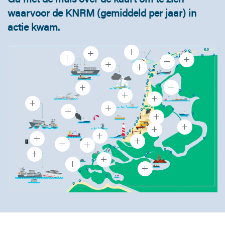
waarvoor de KNRM (gemiddeld per jaar) in
actie kwam.