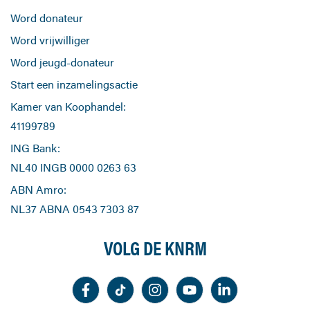
Word donateur
Word vrijwilliger
Word jeugd-donateur
Start een inzamelingsactie
Kamer van Koophandel:
41199789
ING Bank:
NL40 INGB 0000 0263 63
ABN Amro:
NL37 ABNA 0543 7303 87
VOLG DE KNRM