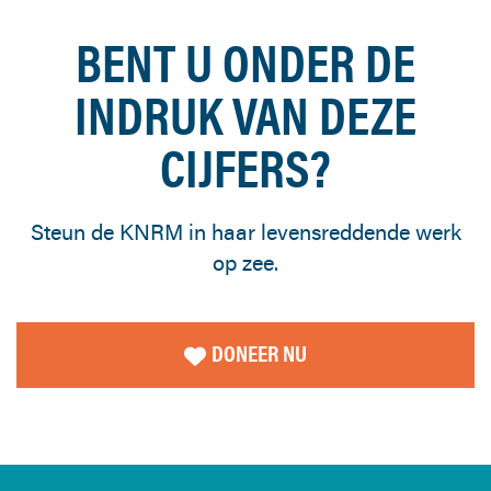
BENT U ONDER DE
INDRUK VAN DEZE
CIJFERS?
Steun de KNRM in haar levensreddende werk
op zee.
DONEER NU