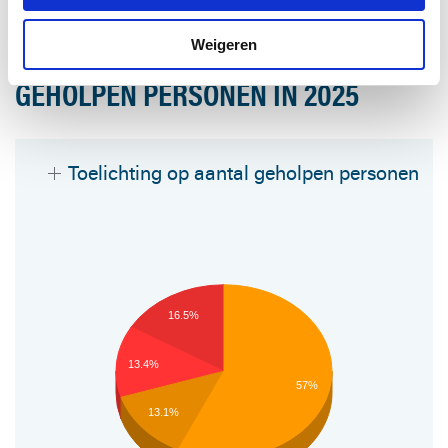
Aantal acties
Weigeren
GEHOLPEN PERSONEN IN 2025
Toelichting op aantal geholpen personen
16.5%
13.4%
57%
13.1%