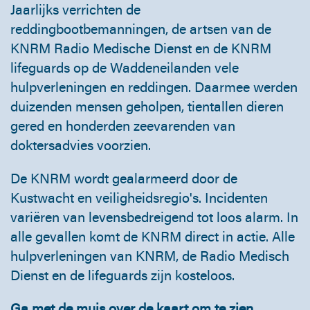
Jaarlijks verrichten de
reddingbootbemanningen, de artsen van de
KNRM Radio Medische Dienst en de KNRM
lifeguards op de Waddeneilanden vele
hulpverleningen en reddingen. Daarmee werden
duizenden mensen geholpen, tientallen dieren
gered en honderden zeevarenden van
doktersadvies voorzien.
De KNRM wordt gealarmeerd door de
Kustwacht en veiligheidsregio's. Incidenten
variëren van levensbedreigend tot loos alarm. In
alle gevallen komt de KNRM direct in actie. Alle
hulpverleningen van KNRM, de Radio Medisch
Dienst en de lifeguards zijn kosteloos.
Ga met de muis over de kaart om te zien