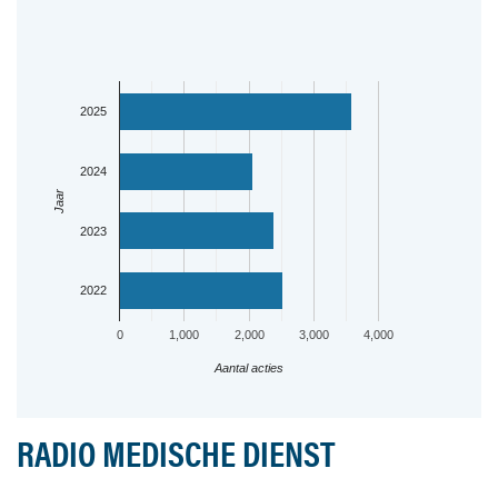
2025
2024
Jaar
2023
2022
0
1,000
2,000
3,000
4,000
Aantal acties
RADIO MEDISCHE DIENST