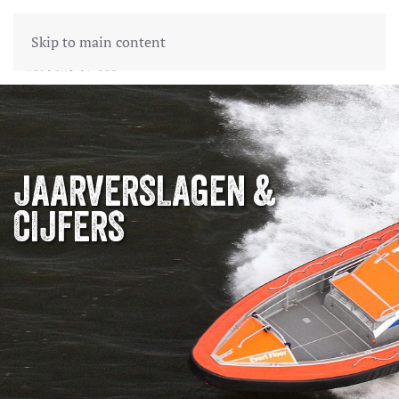
Skip to main content
JAARVERSLAGEN &
CIJFERS