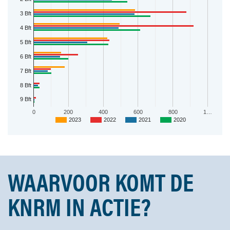
3 Bft
4 Bft
5 Bft
6 Bft
7 Bft
8 Bft
9 Bft
0
200
400
600
800
1…
2023
2022
2021
2020
WAARVOOR KOMT DE
KNRM IN ACTIE?