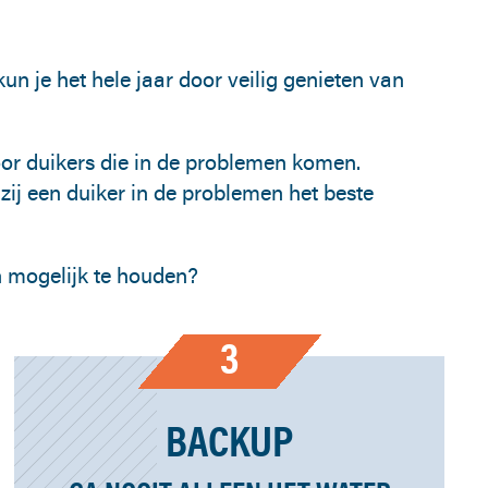
kun je het hele jaar door veilig genieten van
 voor duikers die in de problemen komen.
zij een duiker in de problemen het beste
n mogelijk te houden?
3
BACKUP