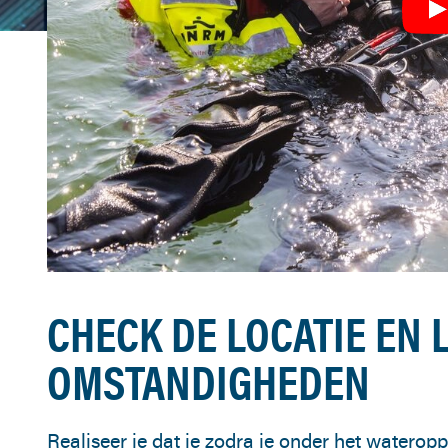
CHECK DE LOCATIE EN 
OMSTANDIGHEDEN
Realiseer je dat je zodra je onder het waterop