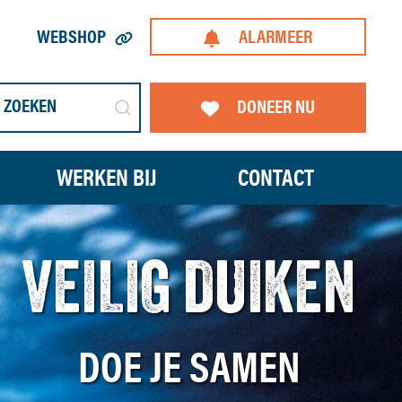
WEBSHOP
ALARMEER
DONEER NU
WERKEN BIJ
CONTACT
VEILIG DUIKEN
DOE JE SAMEN