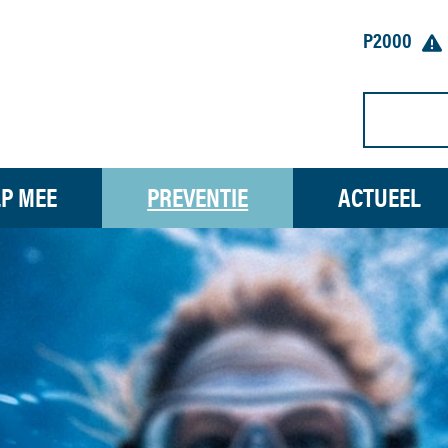
P2000
P MEE
PREVENTIE
ACTUEEL