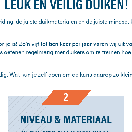
LEUK ÉN VEILIG DUIKEN!
eiding, de juiste duikmaterialen en de juiste mindset 
 je is! Zo'n vijf tot tien keer per jaar varen wij uit
s oefenen regelmatig met duikers om te trainen hoe 
dig. Wat kun je zelf doen om de kans daarop zo klei
2
NIVEAU & MATERIAAL