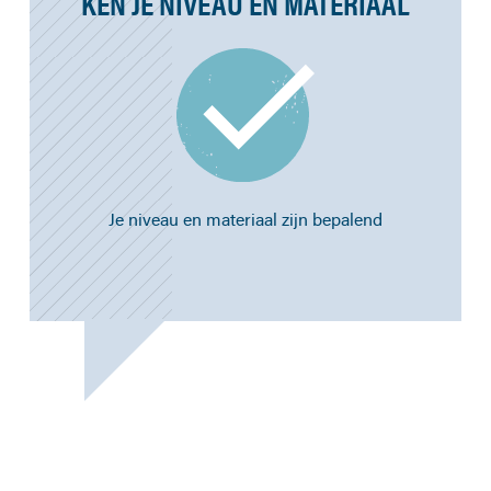
KEN JE NIVEAU EN MATERIAAL
Je niveau en materiaal zijn bepalend