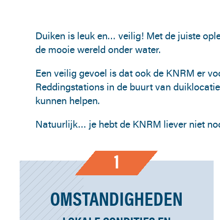
Duiken is leuk en… veilig! Met de juiste opl
de mooie wereld onder water.
Een veilig gevoel is dat ook de KNRM er voor
Reddingstations in de buurt van duiklocatie
kunnen helpen.
Natuurlijk… je hebt de KNRM liever niet no
1
OMSTANDIGHEDEN