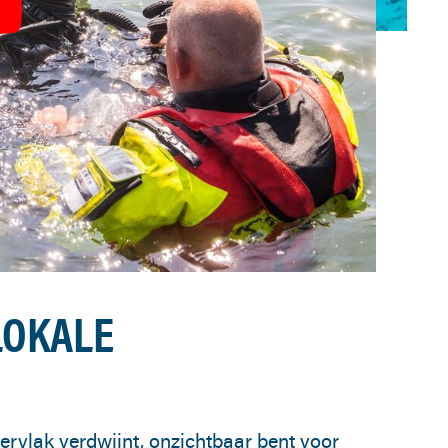
LOKALE
pervlak verdwijnt, onzichtbaar bent voor