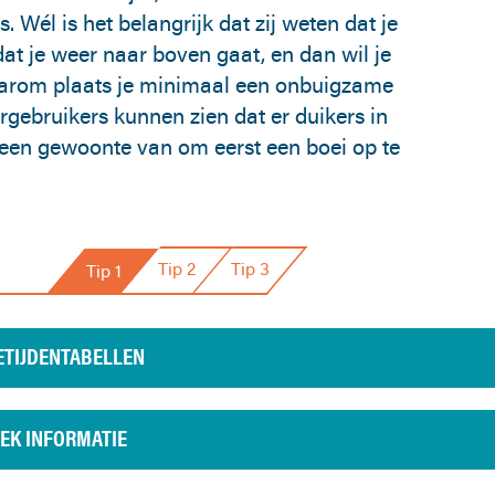
. Wél is het belangrijk dat zij weten dat je
t je weer naar boven gaat, en dan wil je
aarom plaats je minimaal een onbuigzame
rgebruikers kunnen zien dat er duikers in
 een gewoonte van om eerst een boei op te
Tip 2
Tip 3
Tip 1
ETIJDENTABELLEN
EK INFORMATIE