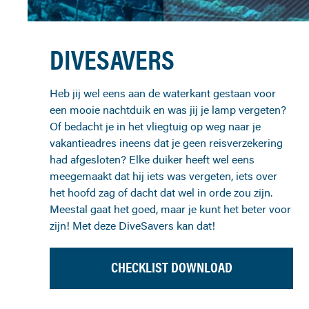
DIVESAVERS
Heb jij wel eens aan de waterkant gestaan voor
een mooie nachtduik en was jij je lamp vergeten?
Of bedacht je in het vliegtuig op weg naar je
vakantieadres ineens dat je geen reisverzekering
had afgesloten? Elke duiker heeft wel eens
meegemaakt dat hij iets was vergeten, iets over
het hoofd zag of dacht dat wel in orde zou zijn.
Meestal gaat het goed, maar je kunt het beter voor
zijn! Met deze DiveSavers kan dat!
CHECKLIST DOWNLOAD