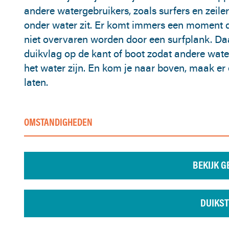
andere watergebruikers, zoals surfers en zeilers
onder water zit. Er komt immers een moment da
niet overvaren worden door een surfplank. D
duikvlag op de kant of boot zodat andere wate
het water zijn. En kom je naar boven, maak er
laten.
OMSTANDIGHEDEN
BEKIJK G
DUIKST