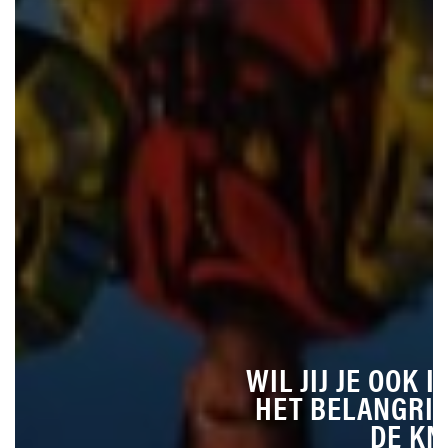
WIL JIJ JE OOK 
HET BELANGRIJ
DE K