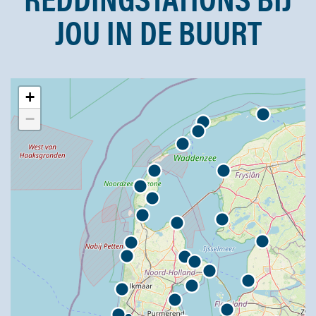
JOU IN DE BUURT
+
−