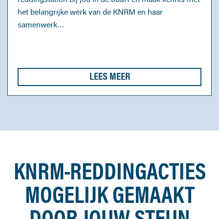
het belangrijke werk van de KNRM en haar
samenwerk…
LEES MEER
KNRM-REDDINGACTIES
MOGELIJK GEMAAKT
DOOR JOUW STEUN