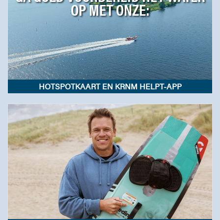
OP MET ONZE:
HOTSPOTKAART EN KRNM HELPT-APP