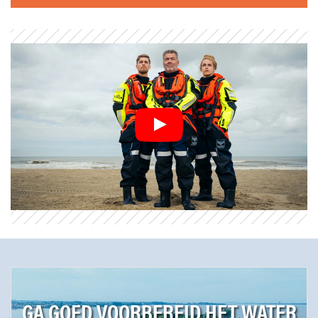
GA GOED VOORBEREID HET WATER