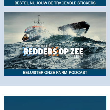
BESTEL NU JOUW BE TRACEABLE STICKERS
BELUISTER ONZE KNRM-PODCAST