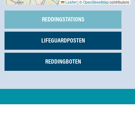
Leaflet
|
©
OpenStreetMap
contributors
REDDINGSTATIONS
LIFEGUARDPOSTEN
REDDINGBOTEN
BLIJF OP DE HOOGTE VAN
ONS REDDINGWERK &