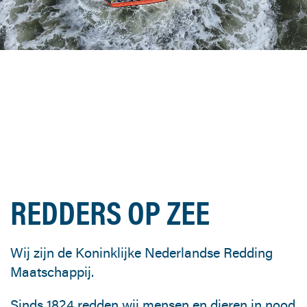
REDDERS OP ZEE
Wij zijn de Koninklijke Nederlandse Redding
Maatschappij.
Sinds 1824 redden wij mensen en dieren in nood