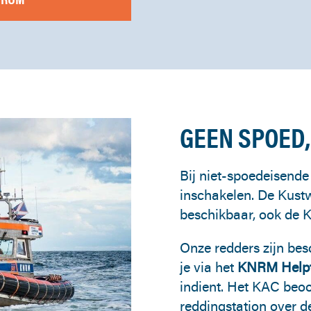
GEEN SPOED,
Bij niet-spoedeisende 
inschakelen. De Kustw
beschikbaar, ook de 
Onze redders zijn bes
je via het
KNRM Helpt
indient. Het KAC beoo
reddingstation over de