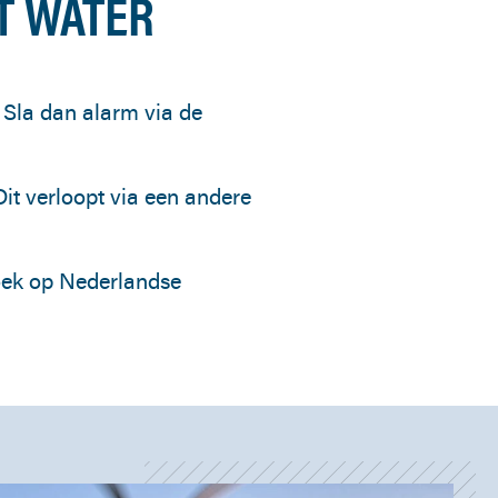
ET WATER
 Sla dan alarm via de
it verloopt via een andere
zoek op Nederlandse