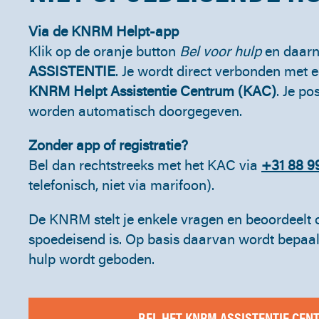
Via de KNRM Helpt-app
Klik op de oranje button
Bel voor hulp
en daarn
ASSISTENTIE
. Je wordt direct verbonden met 
KNRM Helpt Assistentie Centrum (KAC)
. Je po
worden automatisch doorgegeven.
Zonder app of registratie?
Bel dan rechtstreeks met het KAC via
+31 88 9
telefonisch, niet via marifoon).
De KNRM stelt je enkele vragen en beoordeelt o
spoedeisend is. Op basis daarvan wordt bepaal
hulp wordt geboden.
BEL HET KNRM ASSISTENTIE CEN