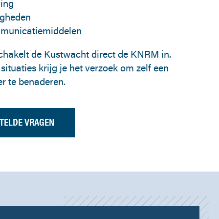
ving
igheden
mmunicatiemiddelen
schakelt de Kustwacht direct de KNRM in.
situaties krijg je het verzoek om zelf een
r te benaderen.
STELDE VRAGEN