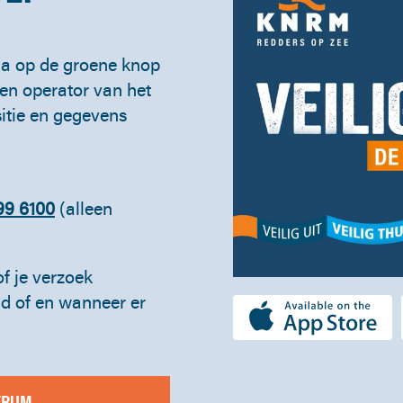
a op de groene knop
een operator van het
sitie en gegevens
99 6100
(alleen
f je verzoek
d of en wanneer er
TRUM