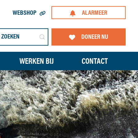
WEBSHOP
ALARMEER
DONEER NU
WERKEN BIJ
CONTACT