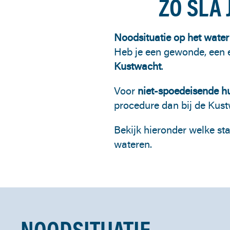
ZO SLA 
Noodsituatie op het water
Heb je een gewonde, een e
Kustwacht
.
Voor
niet-spoedeisende h
procedure dan bij de Kust
Bekijk hieronder welke st
wateren.
NOODSITUATIE