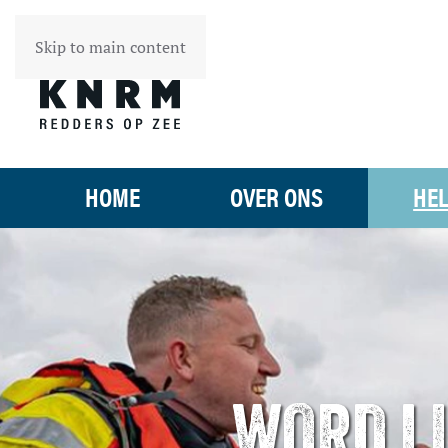
Skip to main content
HOME
OVER ONS
HEL
WORD LI