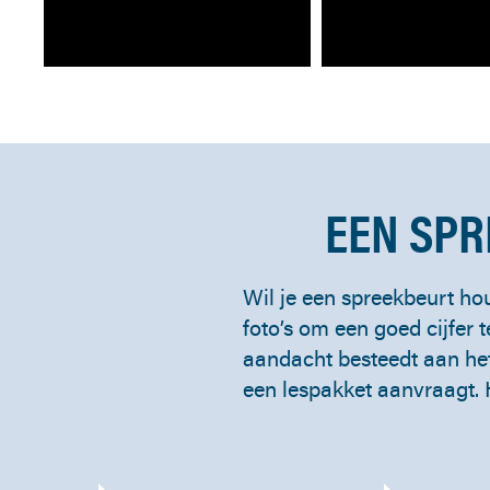
RS OP WOEST WATER
EEN SPR
Wil je een spreekbeurt ho
foto’s om een goed cijfer t
aandacht besteedt aan he
een lespakket aanvraagt. H