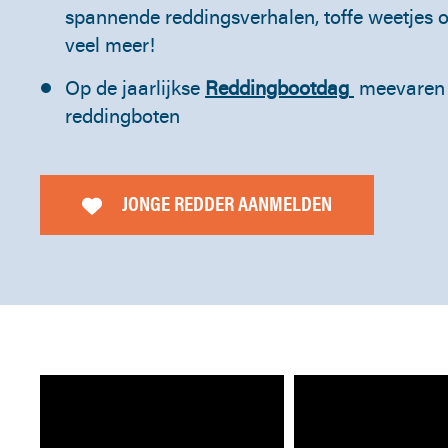
spannende reddingsverhalen, toffe weetjes
veel meer!
Op de jaarlijkse
Reddingbootdag
meevaren 
reddingboten
JONGE REDDER AANMELDEN