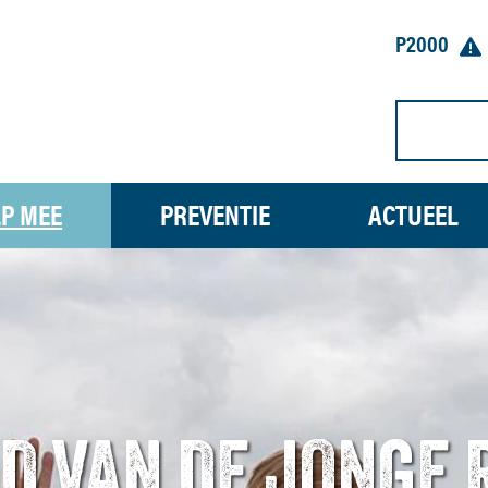
P2000
P MEE
PREVENTIE
ACTUEEL
D VAN DE JONGE