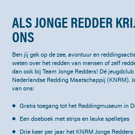
ALS JONGE REDDER KRIJ
ONS
Ben jij gek op de zee, avontuur en reddingsactie
weten over het redden van mensen of zelf red
dan ook bij Team Jonge Redders! Dé jeugdclub 
Nederlandse Redding Maatschappij (KNRM). Je k
van ons:
Gratis toegang tot het Reddingmuseum in D
Een doeboek met strips en leuke spelletjes
Drie keer per jaar het KNRM Jonge Redders