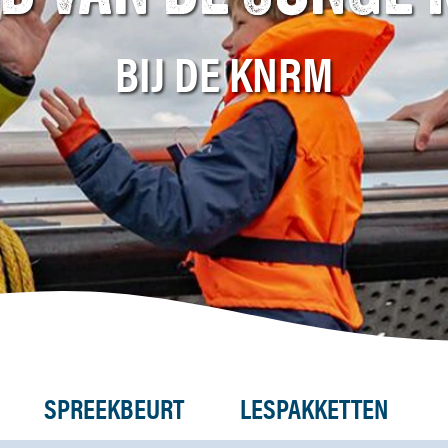
BIJ DE KNRM
SPREEKBEURT
LESPAKKETTEN