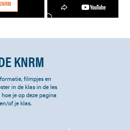
 KNRM
 DE KNRM
ormatie, filmpjes en
ster in de klas in de les
 hoe je op deze pagina
en/of je klas.