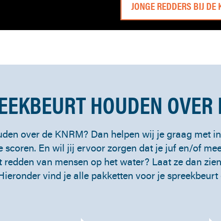
JONGE REDDERS BIJ DE
EEKBEURT HOUDEN OVER
uden over de KNRM? Dan helpen wij je graag met inf
e scoren. En wil jij ervoor zorgen dat je juf en/of mee
t redden van mensen op het water? Laat ze dan zien
ieronder vind je alle pakketten voor je spreekbeurt 