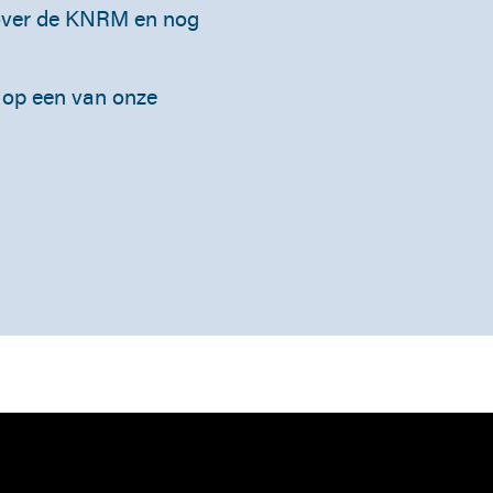
 over de KNRM en nog
op een van onze