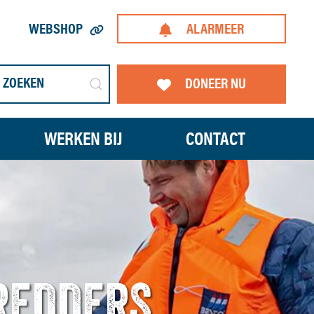
WEBSHOP
ALARMEER
DONEER NU
WERKEN BIJ
CONTACT
 REDDERS