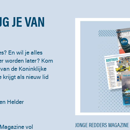
G JE VAN
s? En wil je alles
der worden later? Kom
van de Koninklijke
rijgt als nieuw lid
en Helder
JONGE REDDERS MAGAZINE
 Magazine vol