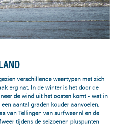
RLAND
gezien verschillende weertypen met zich
ak erg nat. In de winter is het door de
neer de wind uit het oosten komt - wat in
og een aantal graden kouder aanvoelen.
as van Tellingen van surfweer.nl en de
rfweer tijdens de seizoenen pluspunten