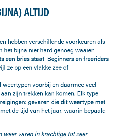
IJNA) ALTIJD
rfen hebben verschillende voorkeuren als
an het bijna niet hard genoeg waaien
chts een bries staat. Beginners en freeriders
jl ze op een vlakke zee of
l weertypen voorbij en daarmee veel
 aan zijn trekken kan komen. Elk type
reigingen: gevaren die dit weertype met
et de tijd van het jaar, waarin bepaald
en weer varen in krachtige tot zeer