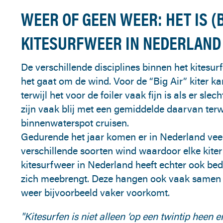
WEER OF GEEN WEER: HET IS (B
KITESURFWEER IN NEDERLAND
De verschillende disciplines binnen het kitesu
het gaat om de wind. Voor de “Big Air” kiter k
terwijl het voor de foiler vaak fijn is als er sle
zijn vaak blij met een gemiddelde daarvan terwi
binnenwaterspot cruisen.
Gedurende het jaar komen er in Nederland vee
verschillende soorten wind waardoor elke kiter
kitesurfweer in Nederland heeft echter ook bed
zich meebrengt. Deze hangen ook vaak samen m
weer bijvoorbeeld vaker voorkomt.
"Kitesurfen is niet alleen ‘op een twintip heen 