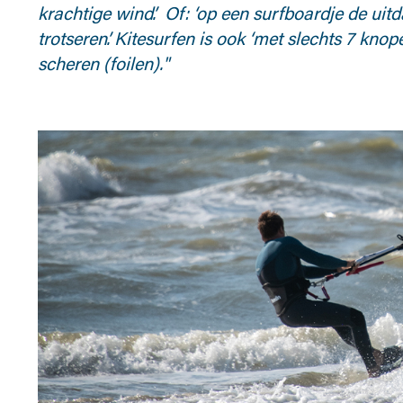
krachtige wind’. Of: ‘op een surfboardje de 
trotseren’. Kitesurfen is ook ‘met slechts 7 kno
scheren (foilen)."