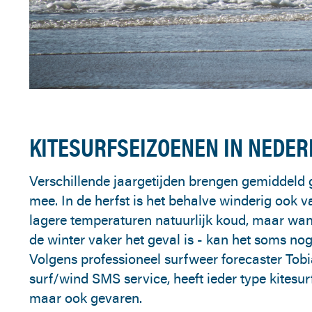
KITESURFSEIZOENEN IN NEDE
Verschillende jaargetijden brengen gemiddeld 
mee. In de herfst is het behalve winderig ook va
lagere temperaturen natuurlijk koud, maar wan
de winter vaker het geval is - kan het soms n
Volgens professioneel surfweer forecaster Tobi
surf/wind SMS service, heeft ieder type kitesu
maar ook gevaren.