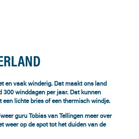
DERLAND
et en vaak winderig. Dat maakt ons land
and 300 winddagen per jaar. Dat kunnen
een lichte bries of een thermisch windje.
weer guru Tobias van Tellingen meer over
et weer op de spot tot het duiden van de