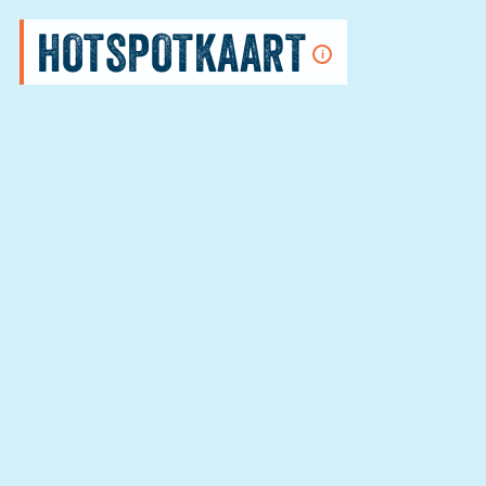
HOTSPOTKAART
i
ZUIDWEST
NEDERLAND