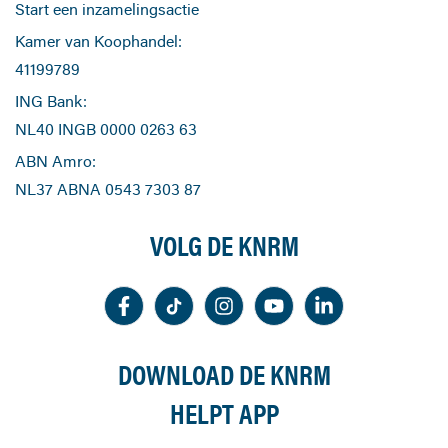
Start een inzamelingsactie
Kamer van Koophandel:
41199789
ING Bank:
NL40 INGB 0000 0263 63
ABN Amro:
NL37 ABNA 0543 7303 87
VOLG DE KNRM
DOWNLOAD DE KNRM
HELPT APP