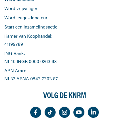
Word vrijwilliger
Word jeugd-donateur
Start een inzamelingsactie
Kamer van Koophandel:
41199789
ING Bank:
NL40 INGB 0000 0263 63
ABN Amro:
NL37 ABNA 0543 7303 87
VOLG DE KNRM