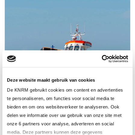
Deze website maakt gebruik van cookies
De KNRM gebruikt cookies om content en advertenties
11 mei 2025
Ode aan de Adriaan Hendrik
te personaliseren, om functies voor social media te
bieden en om ons websiteverkeer te analyseren. Ook
ALTIJD ALS EERSTE OP DE HOOGTE VAN
delen we informatie over uw gebruik van onze site met
HET LAATSTE NIEUWS?
onze 6 partners voor analyse, adverteren en social
media. Deze partners kunnen deze gegevens