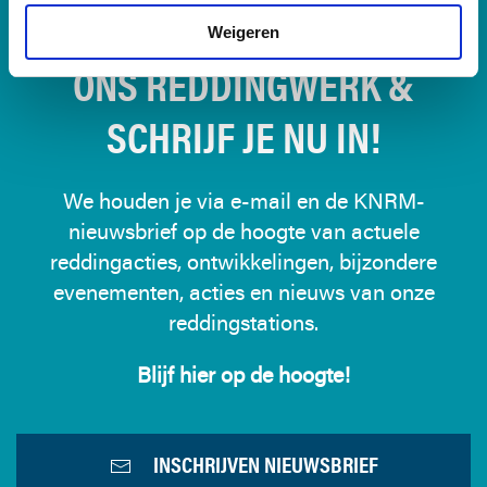
BLIJF OP DE HOOGTE VAN
Weigeren
ONS REDDINGWERK &
SCHRIJF JE NU IN!
We houden je via e-mail en de KNRM-
nieuwsbrief op de hoogte van actuele
reddingacties, ontwikkelingen, bijzondere
evenementen, acties en nieuws van onze
reddingstations.
Blijf hier op de hoogte!
INSCHRIJVEN NIEUWSBRIEF