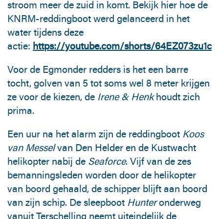
stroom meer de zuid in komt. Bekijk hier hoe de
KNRM-reddingboot werd gelanceerd in het
water tijdens deze
actie:
https://youtube.com/shorts/64EZ073zu1c
Voor de Egmonder redders is het een barre
tocht, golven van 5 tot soms wel 8 meter krijgen
ze voor de kiezen, de
Irene & Henk
houdt zich
prima.
Een uur na het alarm zijn de reddingboot
Koos
van Messel
van Den Helder en de Kustwacht
helikopter nabij de
Seaforce
. Vijf van de zes
bemanningsleden worden door de helikopter
van boord gehaald, de schipper blijft aan boord
van zijn schip. De sleepboot
Hunter
onderweg
vanuit Terschelling neemt uiteindelijk de