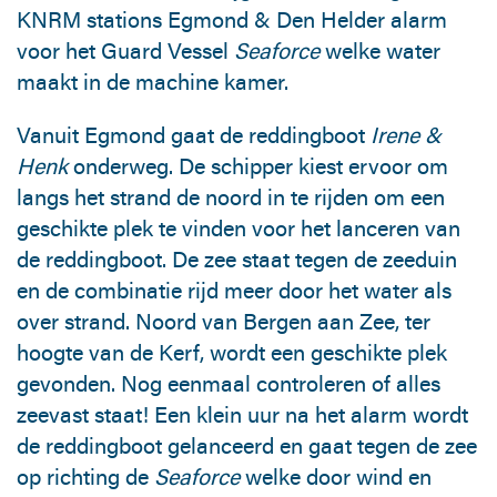
KNRM stations Egmond & Den Helder alarm
voor het Guard Vessel
Seaforce
welke water
maakt in de machine kamer.
Vanuit Egmond gaat de reddingboot
Irene &
Henk
onderweg. De schipper kiest ervoor om
langs het strand de noord in te rijden om een
geschikte plek te vinden voor het lanceren van
de reddingboot. De zee staat tegen de zeeduin
en de combinatie rijd meer door het water als
over strand. Noord van Bergen aan Zee, ter
hoogte van de Kerf, wordt een geschikte plek
gevonden. Nog eenmaal controleren of alles
zeevast staat! Een klein uur na het alarm wordt
de reddingboot gelanceerd en gaat tegen de zee
op richting de
Seaforce
welke door wind en