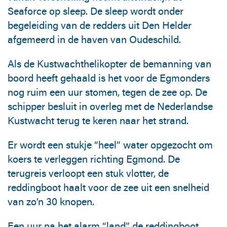
Seaforce op sleep. De sleep wordt onder
begeleiding van de redders uit Den Helder
afgemeerd in de haven van Oudeschild.
Als de Kustwachthelikopter de bemanning van
boord heeft gehaald is het voor de Egmonders
nog ruim een uur stomen, tegen de zee op. De
schipper besluit in overleg met de Nederlandse
Kustwacht terug te keren naar het strand.
Er wordt een stukje “heel” water opgezocht om
koers te verleggen richting Egmond. De
terugreis verloopt een stuk vlotter, de
reddingboot haalt voor de zee uit een snelheid
van zo’n 30 knopen.
Een uur na het alarm “land” de reddingboot