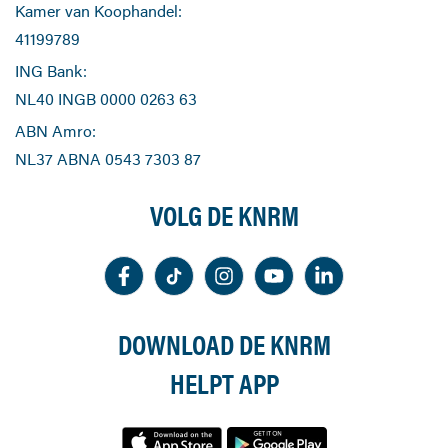
Kamer van Koophandel:
41199789
ING Bank:
NL40 INGB 0000 0263 63
ABN Amro:
NL37 ABNA 0543 7303 87
VOLG DE KNRM
DOWNLOAD DE KNRM
HELPT APP