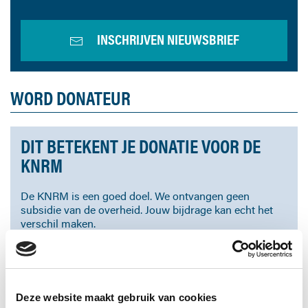
INSCHRIJVEN NIEUWSBRIEF
WORD DONATEUR
DIT BETEKENT JE DONATIE VOOR DE
KNRM
De KNRM is een goed doel. We ontvangen geen
subsidie van de overheid. Jouw bijdrage kan echt het
verschil maken.
Dankzij jouw bijdrage leiden we vrijwilligers op,
bouwen en onderhouden we reddingboten en zorgen
we dat onze redders onder alle omstandigheden veilig
en goed uitgerust uitvaren.
Deze website maakt gebruik van cookies