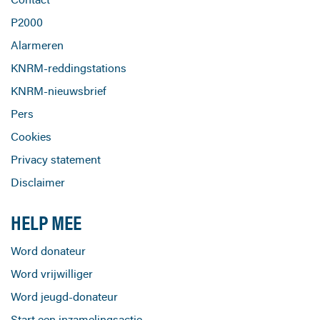
P2000
Alarmeren
KNRM-reddingstations
KNRM-nieuwsbrief
Pers
Cookies
Privacy statement
Disclaimer
HELP MEE
Word donateur
Word vrijwilliger
Word jeugd-donateur
Start een inzamelingsactie