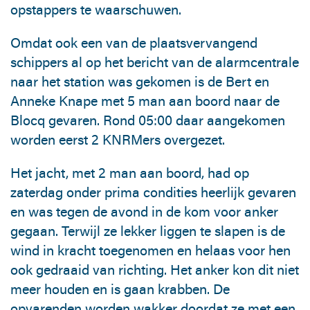
opstappers te waarschuwen.
Omdat ook een van de plaatsvervangend
schippers al op het bericht van de alarmcentrale
naar het station was gekomen is de Bert en
Anneke Knape met 5 man aan boord naar de
Blocq gevaren. Rond 05:00 daar aangekomen
worden eerst 2 KNRMers overgezet.
Het jacht, met 2 man aan boord, had op
zaterdag onder prima condities heerlijk gevaren
en was tegen de avond in de kom voor anker
gegaan. Terwijl ze lekker liggen te slapen is de
wind in kracht toegenomen en helaas voor hen
ook gedraaid van richting. Het anker kon dit niet
meer houden en is gaan krabben. De
opvarenden worden wakker doordat ze met een