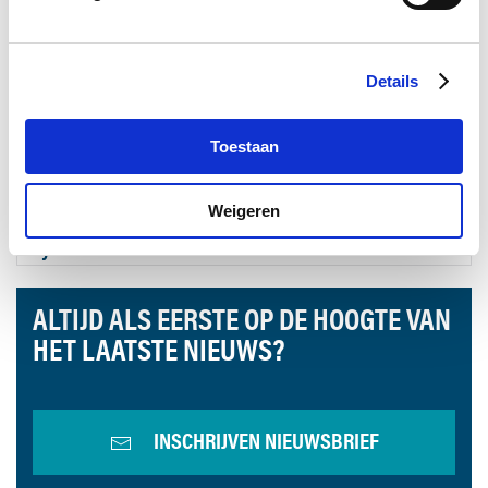
Details
Toestaan
18 juni 2026
Weigeren
Sika steekt de handen uit de mouwen bij KNRM
Lelystad
ALTIJD ALS EERSTE OP DE HOOGTE VAN
HET LAATSTE NIEUWS?
INSCHRIJVEN NIEUWSBRIEF