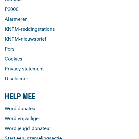
P2000
Alarmeren
KNRM-reddingstations
KNRM-nieuwsbrief
Pers
Cookies
Privacy statement
Disclaimer
HELP MEE
Word donateur
Word vrijwilliger
Word jeugd-donateur
Start een inzamelingsactie