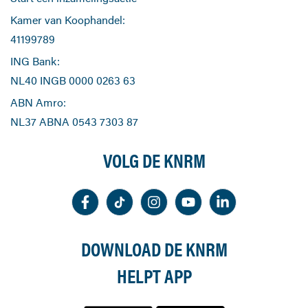
Kamer van Koophandel:
41199789
ING Bank:
NL40 INGB 0000 0263 63
ABN Amro:
NL37 ABNA 0543 7303 87
VOLG DE KNRM
DOWNLOAD DE KNRM
HELPT APP