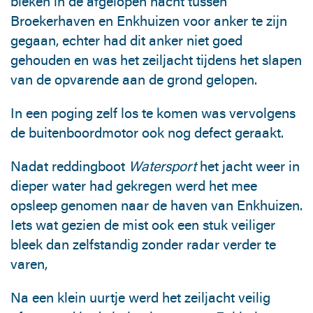
bleken in de afgelopen nacht tussen
Broekerhaven en Enkhuizen voor anker te zijn
gegaan, echter had dit anker niet goed
gehouden en was het zeiljacht tijdens het slapen
van de opvarende aan de grond gelopen.
In een poging zelf los te komen was vervolgens
de buitenboordmotor ook nog defect geraakt.
Nadat reddingboot
Watersport
het jacht weer in
dieper water had gekregen werd het mee
opsleep genomen naar de haven van Enkhuizen.
Iets wat gezien de mist ook een stuk veiliger
bleek dan zelfstandig zonder radar verder te
varen,
Na een klein uurtje werd het zeiljacht veilig