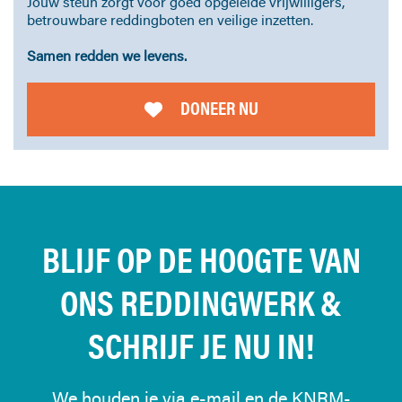
Jouw steun zorgt voor goed opgeleide vrijwilligers,
betrouwbare reddingboten en veilige inzetten.
Samen redden we levens.
DONEER NU
BLIJF OP DE HOOGTE VAN
ONS REDDINGWERK &
SCHRIJF JE NU IN!
We houden je via e-mail en de KNRM-