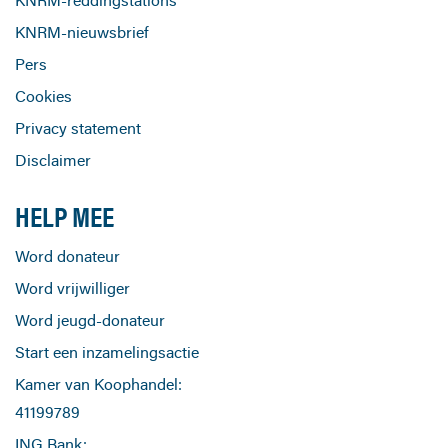
KNRM-reddingstations
KNRM-nieuwsbrief
Pers
Cookies
Privacy statement
Disclaimer
HELP MEE
Word donateur
Word vrijwilliger
Word jeugd-donateur
Start een inzamelingsactie
Kamer van Koophandel:
41199789
ING Bank: