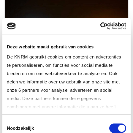
Deze website maakt gebruik van cookies
De KNRM gebruikt cookies om content en advertenties
te personaliseren, om functies voor social media te
bieden en om ons websiteverkeer te analyseren. Ook
delen we informatie over uw gebruik van onze site met
24 maart 2026
onze 6 partners voor analyse, adverteren en social
Motorjacht gestrand op de Markerwadden
media. Deze partners kunnen deze gegevens
combineren met andere informatie die u aan ze heeft
verstrekt of die ze hebben verzameld op basis van uw
Toestemmingsselectie
gebruik van hun services.
Noodzakelijk