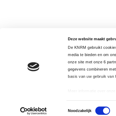
Deze website maakt gebru
De KNRM gebruikt cookies 
media te bieden en om ons
onze site met onze 6 part
gegevens combineren met a
basis van uw gebruik van 
Meer informatie over onze p
u uw toestemming op elk m
informatie over wie we zi
Toestemmingsselectie
Noodzakelijk
verwerken.