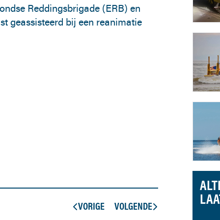
mondse Reddingsbrigade (ERB) en
geassisteerd bij een reanimatie
ALT
LAA
VORIGE
VOLGENDE