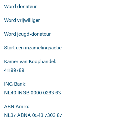
Word donateur
Word vrijwilliger
Word jeugd-donateur
Start een inzamelingsactie
Kamer van Koophandel:
41199789
ING Bank:
NL40 INGB 0000 0263 63
ABN Amro:
NL37 ABNA 0543 7303 87