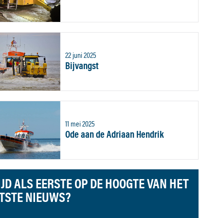
22 juni 2025
Bijvangst
11 mei 2025
Ode aan de Adriaan Hendrik
IJD ALS EERSTE OP DE HOOGTE VAN HET
TSTE NIEUWS?