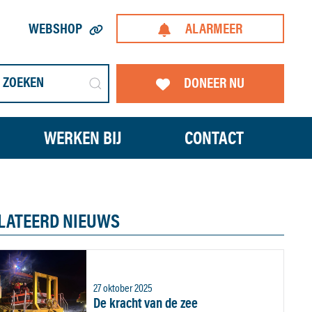
WEBSHOP
ALARMEER
DONEER NU
WERKEN BIJ
CONTACT
LATEERD NIEUWS
27 oktober 2025
De kracht van de zee