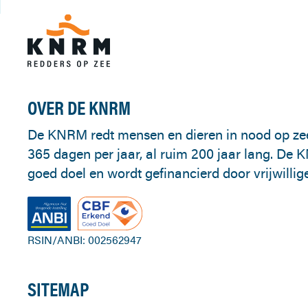
OVER DE KNRM
De KNRM redt mensen en dieren in nood op zee. S
365 dagen per jaar, al ruim 200 jaar lang. De 
goed doel en wordt gefinancierd door vrijwillig
RSIN/ANBI: 002562947
SITEMAP