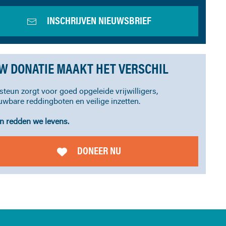
INSCHRIJVEN NIEUWSBRIEF
W DONATIE MAAKT HET VERSCHIL
steun zorgt voor goed opgeleide vrijwilligers,
uwbare reddingboten en veilige inzetten.
 redden we levens.
DONEER NU