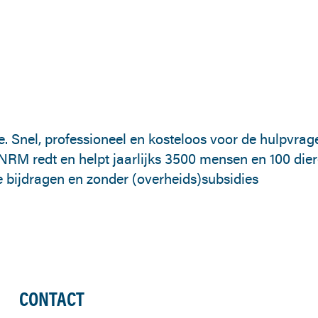
nel, professioneel en kosteloos voor de hulpvrager. 
KNRM redt en helpt jaarlijks 3500 mensen en 100 die
e bijdragen en zonder (overheids)subsidies
CONTACT