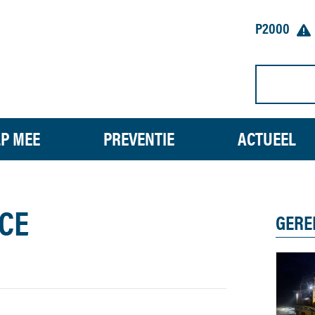
P2000
P MEE
PREVENTIE
ACTUEEL
CE
GERE