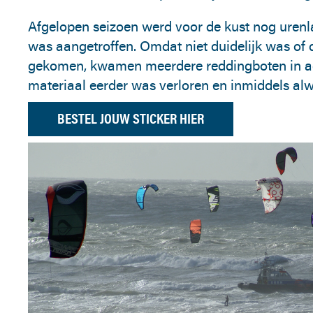
Afgelopen seizoen werd voor de kust nog urenl
was aangetroffen. Omdat niet duidelijk was of 
gekomen, kwamen meerdere reddingboten in actie
materiaal eerder was verloren en inmiddels alw
BESTEL JOUW STICKER HIER