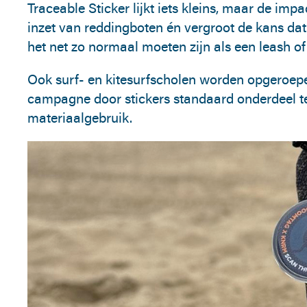
Traceable Sticker lijkt iets kleins, maar de imp
inzet van reddingboten én vergroot de kans dat j
het net zo normaal moeten zijn als een leash of
Ook surf- en kitesurfscholen worden opgeroepen
campagne door stickers standaard onderdeel t
materiaalgebruik.