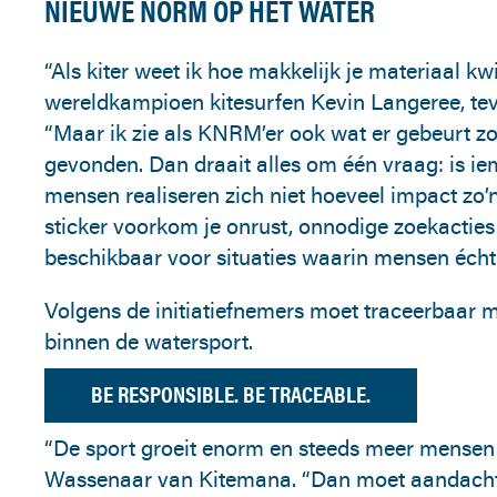
NIEUWE NORM OP HET WATER
“Als kiter weet ik hoe makkelijk je materiaal kw
wereldkampioen kitesurfen Kevin Langeree, tev
“Maar ik zie als KNRM’er ook wat er gebeurt z
gevonden. Dan draait alles om één vraag: is i
mensen realiseren zich niet hoeveel impact zo’
sticker voorkom je onrust, onnodige zoekactie
beschikbaar voor situaties waarin mensen écht
Volgens de initiatiefnemers moet traceerbaar
binnen de watersport.
BE RESPONSIBLE. BE TRACEABLE.
“De sport groeit enorm en steeds meer mensen 
Wassenaar van Kitemana. “Dan moet aandacht 