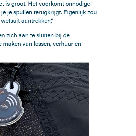
act is groot. Het voorkomt onnodige
e je spullen terugkrijgt. Eigenlijk zou
 wetsuit aantrekken.”
 zich aan te sluiten bij de
e maken van lessen, verhuur en