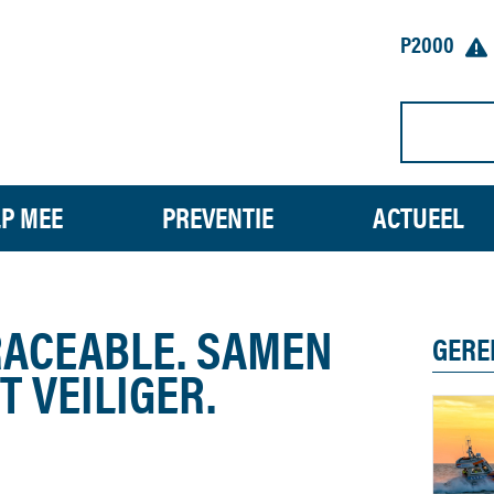
P2000
P MEE
PREVENTIE
ACTUEEL
RACEABLE. SAMEN
GERE
 VEILIGER.