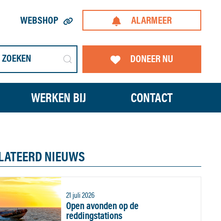
WEBSHOP
ALARMEER
DONEER NU
WERKEN BIJ
CONTACT
LATEERD NIEUWS
21 juli 2026
Open avonden op de
reddingstations