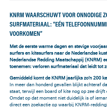
KNRM WAARSCHUWT VOOR ONNODIGE ZO
SURFMATERIAAL: “EÉN TELEFOONNUMM
VOORKOMEN”
Met de eerste warme dagen en stevige voorjaa
surfers en kitesurfers naar de Nederlandse kust. 
Nederlandse Redding Maatschappij (KNRM) een
toenemen: verloren surfmateriaal dat leidt tot 
Gemiddeld komt de KNRM jaarlijks zo’n 200 keer 
In meer dan honderd gevallen blijkt achteraf dat
staat, terwijl een board of kite nog op zee drijf
Omdat op dat moment niet duidelijk is of ieman
direct een zoekactie op waarbij KNRM-redding