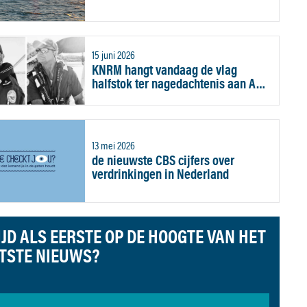
15 juni 2026
KNRM hangt vandaag de vlag
halfstok ter nagedachtenis aan A…
13 mei 2026
de nieuwste CBS cijfers over
verdrinkingen in Nederland
IJD ALS EERSTE OP DE HOOGTE VAN HET
TSTE NIEUWS?