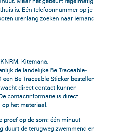
 minuut. Maar het gebeurt regelmatig
s thuis is. Eén telefoonnummer op je
gboten urenlang zoeken naar iemand
n KNRM, Kitemana,
ijk de landelijke Be Traceable-
en Be Traceable Sticker bestellen
wacht direct contact kunnen
 contactinformatie is direct
 op het materiaal.
proef op de som: één minuut
ang duurt de terugweg zwemmend en