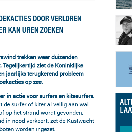
EKACTIES DOOR VERLOREN
ER KAN UREN ZOEKEN
rswind trekken weer duizenden
Tegelijkertijd ziet de Koninklijke
 jaarlijks terugkerend probleem
zoekacties op zee.
in actie voor surfers en kitesurfers.
ALT
 de surfer of kiter al veilig aan wal
LAA
t of op het strand wordt gevonden.
d in nood verkeert, zet de Kustwacht
boten worden ingezet.