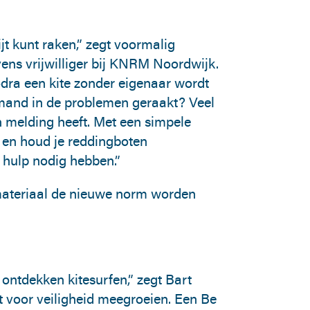
ijt kunt raken,” zegt voormalig
ens vrijwilliger bij KNRM Noordwijk.
odra een kite zonder eigenaar wordt
emand in de problemen geraakt? Veel
n melding heeft. Met een simpele
s en houd je reddingboten
 hulp nodig hebben.”
 materiaal de nieuwe norm worden
ontdekken kitesurfen,” zegt Bart
voor veiligheid meegroeien. Een Be