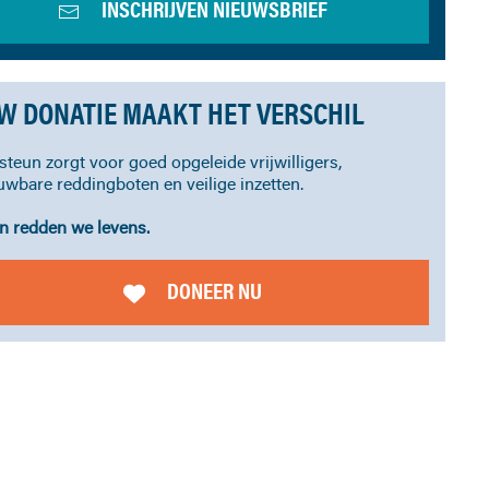
INSCHRIJVEN NIEUWSBRIEF
W DONATIE MAAKT HET VERSCHIL
steun zorgt voor goed opgeleide vrijwilligers,
uwbare reddingboten en veilige inzetten.
 redden we levens.
DONEER NU