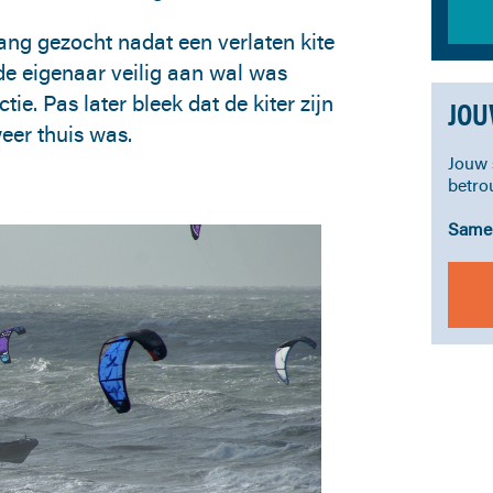
ang gezocht nadat een verlaten kite
de eigenaar veilig aan wal was
. Pas later bleek dat de kiter zijn
JOU
eer thuis was.
Jouw 
betro
Samen