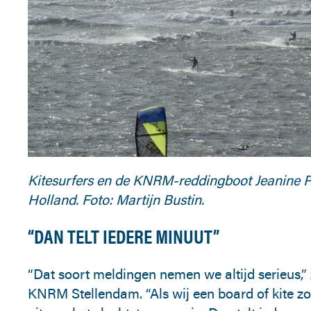
Kitesurfers en de KNRM-reddingboot Jeanine P
Holland. Foto: Martijn Bustin.
“DAN TELT IEDERE MINUUT”
“Dat soort meldingen nemen we altijd serieus,” 
KNRM Stellendam. “Als wij een board of kite z