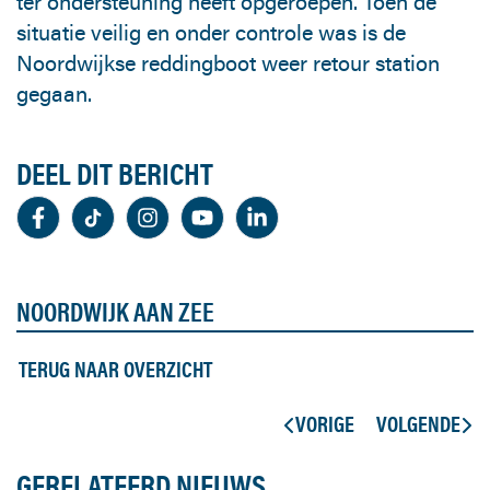
ter ondersteuning heeft opgeroepen. Toen de
situatie veilig en onder controle was is de
Noordwijkse reddingboot weer retour station
gegaan.
DEEL DIT BERICHT
NOORDWIJK AAN ZEE
TERUG NAAR OVERZICHT
VORIGE
VOLGENDE
GERELATEERD NIEUWS