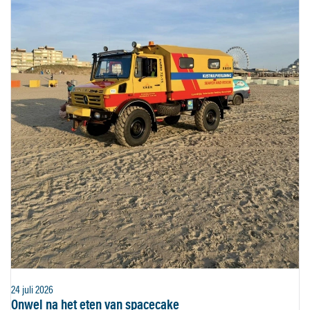
24 juli 2026
Onwel na het eten van spacecake