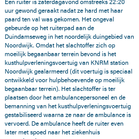
Een ruiter is zaterdagavond omstreeks 22:20
uur gewond geraakt nadat ze hard met haar
paard ten val was gekomen. Het ongeval
gebeurde op het ruiterpad aan de
Duindamseweg in het noordelijk duingebied van
Noordwijk. Omdat het slachtoffer zich op
moeilijk begaanbaar terrein bevond is het
kusthulpverleningsvoertuig van KNRM station
Noordwijk gealarmeerd (dit voertuig is speciaal
ontwikkeld voor hulpbehoevende op moeilijk
begaanbaar terrein). Het slachtoffer is ter
plaatsen door het ambulancepersoneel en de
bemanning van het kusthulpverleningsvoertuig
gestabiliseerd waarna ze naar de ambulance is
vervoerd. De ambulance heeft de ruiter even
later met spoed naar het ziekenhuis