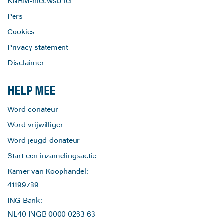
KNRM-nieuwsbrief
Pers
Cookies
Privacy statement
Disclaimer
HELP MEE
Word donateur
Word vrijwilliger
Word jeugd-donateur
Start een inzamelingsactie
Kamer van Koophandel:
41199789
ING Bank:
NL40 INGB 0000 0263 63