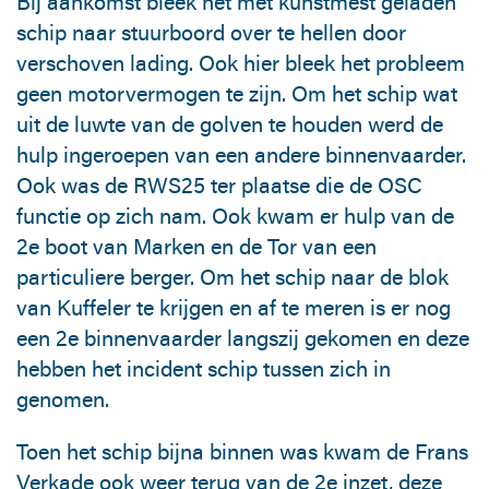
Bij aankomst bleek het met kunstmest geladen
schip naar stuurboord over te hellen door
verschoven lading. Ook hier bleek het probleem
geen motorvermogen te zijn. Om het schip wat
uit de luwte van de golven te houden werd de
hulp ingeroepen van een andere binnenvaarder.
Ook was de RWS25 ter plaatse die de OSC
functie op zich nam. Ook kwam er hulp van de
2e boot van Marken en de Tor van een
particuliere berger. Om het schip naar de blok
van Kuffeler te krijgen en af te meren is er nog
een 2e binnenvaarder langszij gekomen en deze
hebben het incident schip tussen zich in
genomen.
Toen het schip bijna binnen was kwam de Frans
Verkade ook weer terug van de 2e inzet, deze