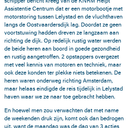
schipper bericht kreeg van de KNRM Helpt
Assistentie Centrum dat er een motorbootje met
motorstoring tussen Lelystad en de vluchthaven
langs de Oostvaardersdijk lag. Doordat ze geen
voortstuwing hadden dreven ze langzaam aan
richting de dijk. Op redelijk rustig water werden
de beide heren aan boord in goede gezondheid
en rustig aangetroffen. 2 opstappers overgezet
met veel kennis van motoren en techniek, maar
ook deze konden ter plekke niets betekenen. De
heren waren onderweg richting Amsterdam,
maar helaas eindigde de reis tijdelijk in Lelystad
haven waar we ze naar toe gebracht hebben.
En hoewel men zou verwachten dat met name
de weekenden druk zijn, komt ook dan bedrogen
uit, want de maandag was de dag van 3 acties