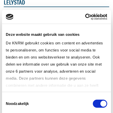
LELYSTAD
TERUG NAAR OVERZICHT
VORIGE
VOLGENDE
Deze website maakt gebruik van cookies
GERELATEERD NIEUWS
De KNRM gebruikt cookies om content en advertenties
te personaliseren, om functies voor social media te
bieden en om ons websiteverkeer te analyseren. Ook
delen we informatie over uw gebruik van onze site met
onze 6 partners voor analyse, adverteren en social
media. Deze partners kunnen deze gegevens
combineren met andere informatie die u aan ze heeft
verstrekt of die ze hebben verzameld op basis van uw
Toestemmingsselectie
gebruik van hun services.
Noodzakelijk