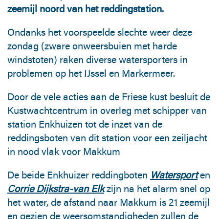
zeemijl noord van het reddingstation.
Ondanks het voorspeelde slechte weer deze
zondag (zware onweersbuien met harde
windstoten) raken diverse watersporters in
problemen op het IJssel en Markermeer.
Door de vele acties aan de Friese kust besluit de
Kustwachtcentrum in overleg met schipper van
station Enkhuizen tot de inzet van de
reddingsboten van dit station voor een zeiljacht
in nood vlak voor Makkum
De beide Enkhuizer reddingboten
Watersport
en
Corrie Dijkstra-van Elk
zijn na het alarm snel op
het water, de afstand naar Makkum is 21 zeemijl
en gezien de weersomstandigheden zullen de