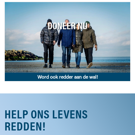
DONEER NU
Word ook redder aan de wal!
HELP ONS LEVENS
REDDEN!