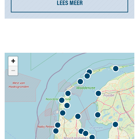
LEES MEER
+
−