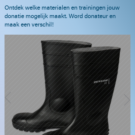
Ontdek welke materialen en trainingen jouw
donatie mogelijk maakt. Word donateur en
maak een verschil!
Geef een vrijwillige redder van de strandploeg
warme en comfortabele voeten.