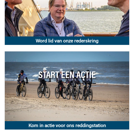
Word lid van onze rederskring
START EEN ACTIE
Kom in actie voor ons reddingstation