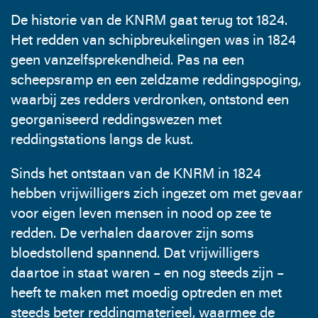
De historie van de KNRM gaat terug tot 1824.
Het redden van schipbreukelingen was in 1824
geen vanzelfsprekendheid. Pas na een
scheepsramp en een zeldzame reddingspoging,
waarbij zes redders verdronken, ontstond een
georganiseerd reddingswezen met
reddingstations langs de kust.
Sinds het ontstaan van de KNRM in 1824
hebben vrijwilligers zich ingezet om met gevaar
voor eigen leven mensen in nood op zee te
redden. De verhalen daarover zijn soms
bloedstollend spannend. Dat vrijwilligers
daartoe in staat waren – en nog steeds zijn –
heeft te maken met moedig optreden en met
steeds beter reddingmaterieel, waarmee de