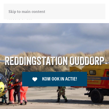
Skip to main content
REDDINGSTATION OUDDORP
KOM OOK IN ACTIE!