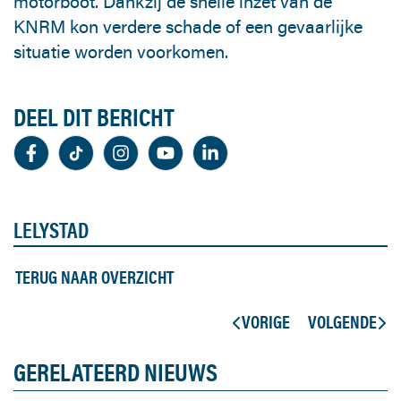
motorboot. Dankzij de snelle inzet van de
KNRM kon verdere schade of een gevaarlijke
situatie worden voorkomen.
DEEL DIT BERICHT
LELYSTAD
TERUG NAAR OVERZICHT
VORIGE
VOLGENDE
GERELATEERD NIEUWS