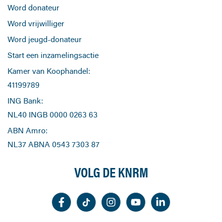
Word donateur
Word vrijwilliger
Word jeugd-donateur
Start een inzamelingsactie
Kamer van Koophandel:
41199789
ING Bank:
NL40 INGB 0000 0263 63
ABN Amro:
NL37 ABNA 0543 7303 87
VOLG DE KNRM