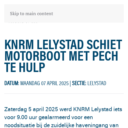
Skip to main content
KNRM Lelystad legt het onfortuinlijke motorbootje aan in
Lelystad-Haven
KNRM LELYSTAD SCHIET
MOTORBOOT MET PECH
TE HULP
DATUM
: MAANDAG 07 APRIL 2025
|
SECTIE
: LELYSTAD
Zaterdag 5 april 2025 werd KNRM Lelystad iets
voor 9.00 uur gealarmeerd voor een
noodsituatie bij de zuidelijke haveningang van