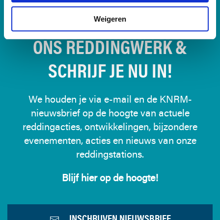
BLIJF OP DE HOOGTE VAN
Weigeren
ONS REDDINGWERK &
SCHRIJF JE NU IN!
We houden je via e-mail en de KNRM-
nieuwsbrief op de hoogte van actuele
reddingacties, ontwikkelingen, bijzondere
evenementen, acties en nieuws van onze
reddingstations.
Blijf hier op de hoogte!
INSCHRIJVEN NIEUWSBRIEF