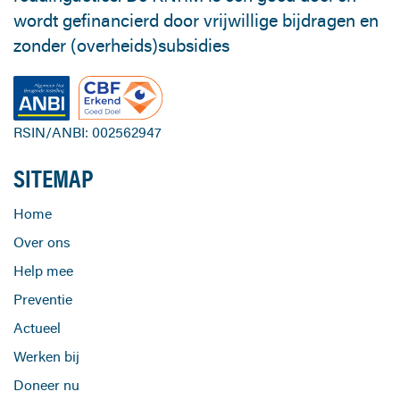
wordt gefinancierd door vrijwillige bijdragen en
zonder (overheids)subsidies
RSIN/ANBI: 002562947
SITEMAP
Home
Over ons
Help mee
Preventie
Actueel
Werken bij
Doneer nu