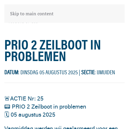
Skip to main content
PRIO 2 ZEILBOOT IN
PROBLEMEN
DATUM
: DINSDAG 05 AUGUSTUS 2025
|
SECTIE
: IJMUIDEN
🚨ACTIE Nr: 25
📟 PRIO 2 Zeilboot in problemen
🗓 05 augustus 2025
Vanmiddag werden wij gealarmeerd voor een