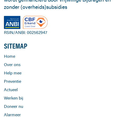
zonder (overheids)subsidies
RSIN/ANBI: 002562947
SITEMAP
Home
Over ons
Help mee
Preventie
Actueel
Werken bij
Doneer nu
Alarmeer