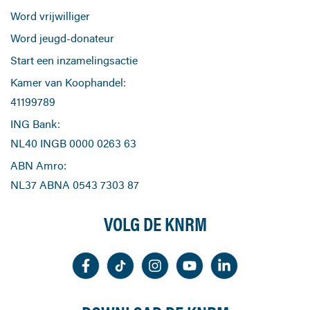
Word vrijwilliger
Word jeugd-donateur
Start een inzamelingsactie
Kamer van Koophandel:
41199789
ING Bank:
NL40 INGB 0000 0263 63
ABN Amro:
NL37 ABNA 0543 7303 87
VOLG DE KNRM