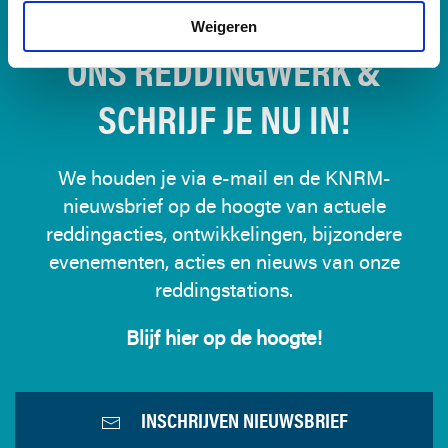
BLIJF OP DE HOOGTE VAN
Weigeren
ONS REDDINGWERK &
SCHRIJF JE NU IN!
We houden je via e-mail en de KNRM-
nieuwsbrief op de hoogte van actuele
reddingacties, ontwikkelingen, bijzondere
evenementen, acties en nieuws van onze
reddingstations.
Blijf hier op de hoogte!
INSCHRIJVEN NIEUWSBRIEF