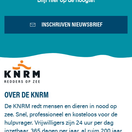
INSCHRIJVEN NIEUWSBRIEF
OVER DE KNRM
De KNRM redt mensen en dieren in nood op
zee. Snel, professioneel en kosteloos voor de
hulpvrager. Vrijwilligers zijn 24 uur per dag
inzetbaar, 365 dagen per jaar, al ruim 200 jaar