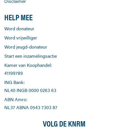
Disclaimer
HELP MEE
Word donateur
Word vrijwilliger
Word jeugd-donateur
Start een inzamelingsactie
Kamer van Koophandel:
41199789
ING Bank:
NL40 INGB 0000 0263 63
ABN Amro:
NL37 ABNA 0543 7303 87
VOLG DE KNRM