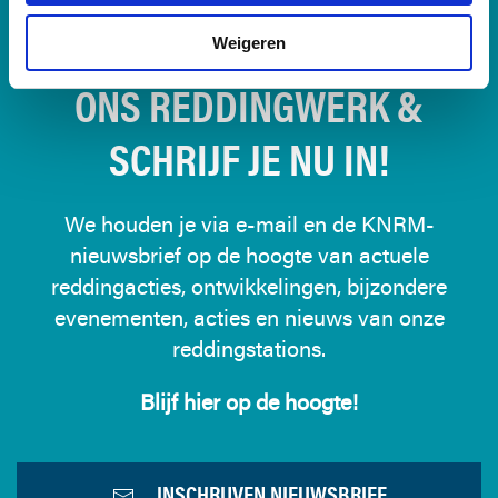
BLIJF OP DE HOOGTE VAN
Weigeren
ONS REDDINGWERK &
SCHRIJF JE NU IN!
We houden je via e-mail en de KNRM-
nieuwsbrief op de hoogte van actuele
reddingacties, ontwikkelingen, bijzondere
evenementen, acties en nieuws van onze
reddingstations.
Blijf hier op de hoogte!
INSCHRIJVEN NIEUWSBRIEF