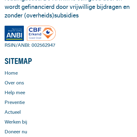
wordt gefinancierd door vrijwillige bijdragen en
zonder (overheids)subsidies
RSIN/ANBI: 002562947
SITEMAP
Home
Over ons
Help mee
Preventie
Actueel
Werken bij
Doneer nu