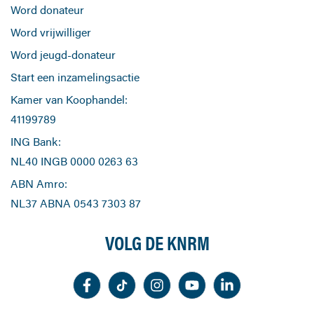
Word donateur
Word vrijwilliger
Word jeugd-donateur
Start een inzamelingsactie
Kamer van Koophandel:
41199789
ING Bank:
NL40 INGB 0000 0263 63
ABN Amro:
NL37 ABNA 0543 7303 87
VOLG DE KNRM