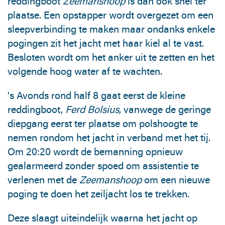
reddingboot
Zeemanshoop
is dan ook snel ter
plaatse. Een opstapper wordt overgezet om een
sleepverbinding te maken maar ondanks enkele
pogingen zit het jacht met haar kiel al te vast.
Besloten wordt om het anker uit te zetten en het
volgende hoog water af te wachten.
's Avonds rond half 8 gaat eerst de kleine
reddingboot,
Ferd Bolsius
, vanwege de geringe
diepgang eerst ter plaatse om polshoogte te
nemen rondom het jacht in verband met het tij.
Om 20:20 wordt de bemanning opnieuw
gealarmeerd zonder spoed om assistentie te
verlenen met de
Zeemanshoop
om een nieuwe
poging te doen het zeiljacht los te trekken.
Deze slaagt uiteindelijk waarna het jacht op