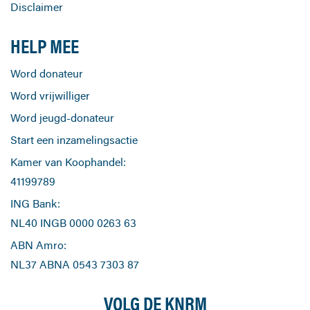
Disclaimer
HELP MEE
Word donateur
Word vrijwilliger
Word jeugd-donateur
Start een inzamelingsactie
Kamer van Koophandel:
41199789
ING Bank:
NL40 INGB 0000 0263 63
ABN Amro:
NL37 ABNA 0543 7303 87
VOLG DE KNRM