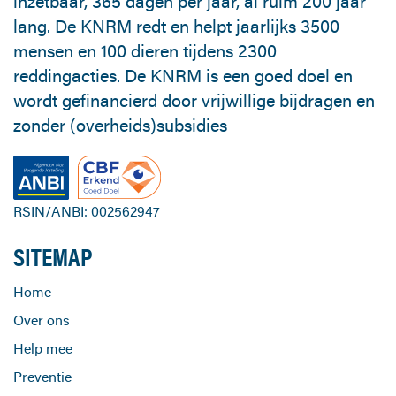
inzetbaar, 365 dagen per jaar, al ruim 200 jaar
lang. De KNRM redt en helpt jaarlijks 3500
mensen en 100 dieren tijdens 2300
reddingacties. De KNRM is een goed doel en
wordt gefinancierd door vrijwillige bijdragen en
zonder (overheids)subsidies
RSIN/ANBI: 002562947
SITEMAP
Home
Over ons
Help mee
Preventie