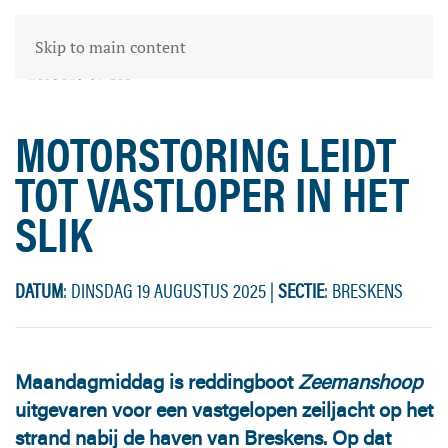
Skip to main content
MOTORSTORING LEIDT
TOT VASTLOPER IN HET
SLIK
DATUM
: DINSDAG 19 AUGUSTUS 2025
|
SECTIE
: BRESKENS
Maandagmiddag is reddingboot
Zeemanshoop
uitgevaren voor een vastgelopen zeiljacht op het
strand nabij de haven van Breskens. Op dat